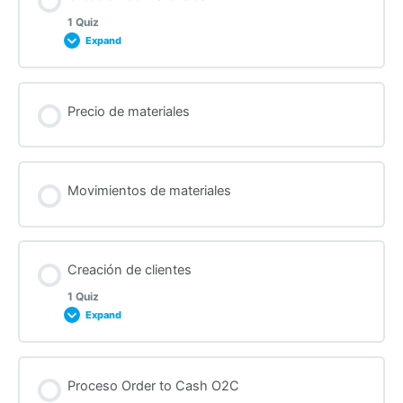
1 Quiz
Expand
Lesson Content
Precio de materiales
Quiz after “Material Creation” lecture
Movimientos de materiales
Creación de clientes
1 Quiz
Expand
Lesson Content
Proceso Order to Cash O2C