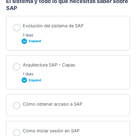
El sistema y todo lo que necesitas saber sobre
SAP
Evolución del sistema de SAP
1 Quiz
Expand
Lesson Content
Arquitectura SAP – Capas
1 Quiz
Expand
Quiz from “Evolution of SAP system” lecture
Lesson Content
Cómo obtener acceso a SAP
Quiz after “SAP Architecture – Layers” lecture
Cómo iniciar sesión en SAP