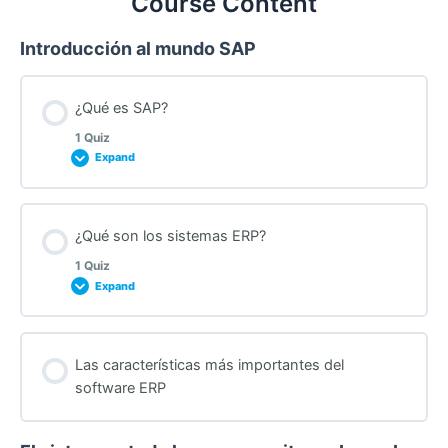
Course Content
Introducción al mundo SAP
¿Qué es SAP?
1 Quiz
Expand
Lesson Content
¿Qué son los sistemas ERP?
1 Quiz
Expand
Quiz from “What is SAP” Lecture
Lesson Content
Las características más importantes del
software ERP
Quiz from “What is ERP” Lecture