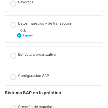
Favoritos
Quiz after “Where are our modules” lecture
Datos maestros y de transacción
1 Quiz
Expand
Lesson Content
Estructura organizativa
Quiz after “Master and transaction data” lecture
Configuración SAP
Sistema SAP en la práctica
Creación de materiales