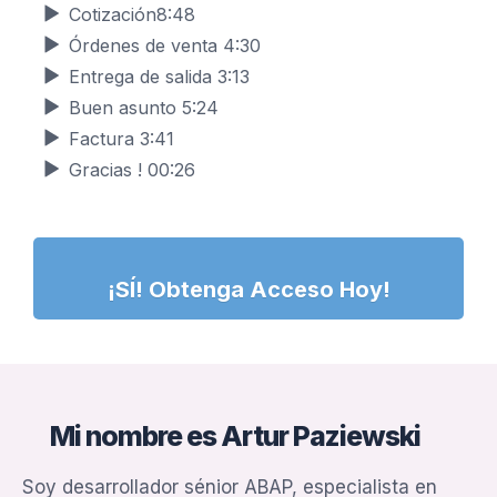
Cotización
8:48
Órdenes de venta
4:30
Entrega de salida
3:13
Buen asunto
5:24
Factura
3:41
Gracias !
00:26
¡SÍ! Obtenga Acceso Hoy!
Mi nombre es Artur Paziewski
Soy desarrollador sénior ABAP, especialista en