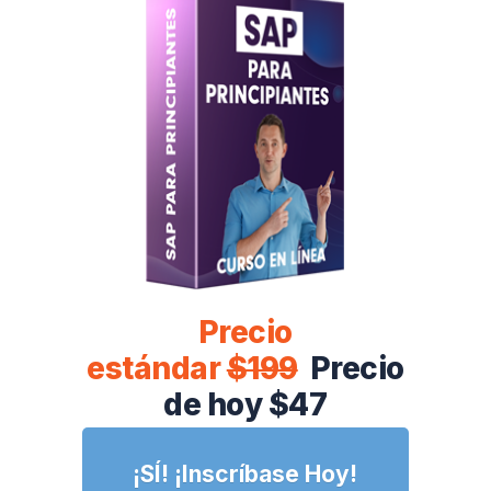
Precio
estándar
$199
Precio
de hoy $47
¡SÍ! ¡Inscríbase Hoy!